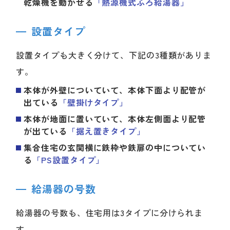
乾燥機を動かせる
「熱源機式ふろ給湯器」
設置タイプ
設置タイプも大きく分けて、下記の3種類がありま
す。
本体が外壁についていて、本体下面より配管が
出ている
「壁掛けタイプ」
本体が地面に置いていて、本体左側面より配管
が出ている
「据え置きタイプ」
集合住宅の玄関横に鉄枠や鉄扉の中についてい
る
「PS設置タイプ」
給湯器の号数
給湯器の号数も、住宅用は3タイプに分けられま
す。