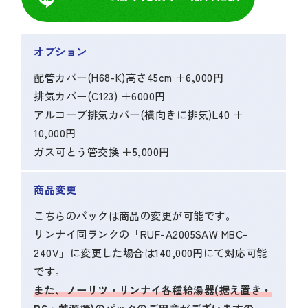
オプション
配管カバー(H68-K)高さ45cm ＋6,000円
排気カバー(C123) ＋6000円
アルコーブ排気カバー(横向きに排気)L40 ＋
10,000円
ガス可とう管交換 ＋5,000円
商品変更
こちらのパックは商品の変更が可能です。
リンナイ同ランクの「RUF-A2005SAW MBC-
240V」に変更した場合は140,000円にて対応可能
です。
また、ノーリツ・リンナイ各種給湯器(据え置き・