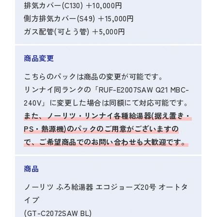
排気カバー(C130) ＋10,000円
側方排気カバー(S49) ＋15,000円
ガス配管(可とう管) ＋5,000円
商品変更
こちらのパックは商品の変更が可能です。
リンナイ同ランクの「RUF-E2007SAW Q21 MBC-
240V」に変更した場合は同額にて対応可能です。
また、ノーリツ・リンナイ各種給湯器(据え置き・
PS・熱源機)のパックのご用意がございますの
で、ご希望商品でのお問い合わせも大歓迎です。
商品
ノーリツ ふろ給湯器 エコジョーズ20号 オートタ
イプ
(GT-C2072SAW BL)