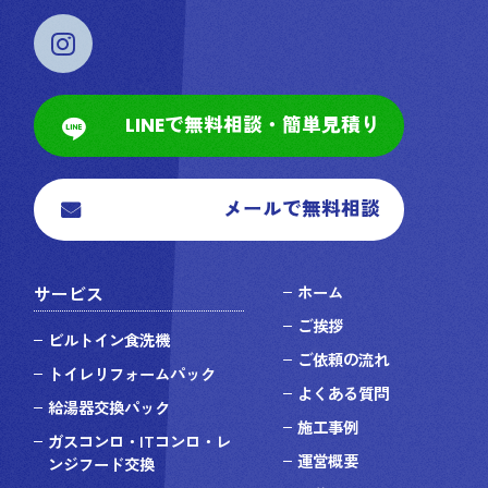
LINEで無料相談・簡単見積り
メールで無料相談
サービス
ホーム
ご挨拶
ビルトイン食洗機
ご依頼の流れ
トイレリフォームパック
よくある質問
給湯器交換パック
施工事例
ガスコンロ・ITコンロ・レ
運営概要
ンジフード交換