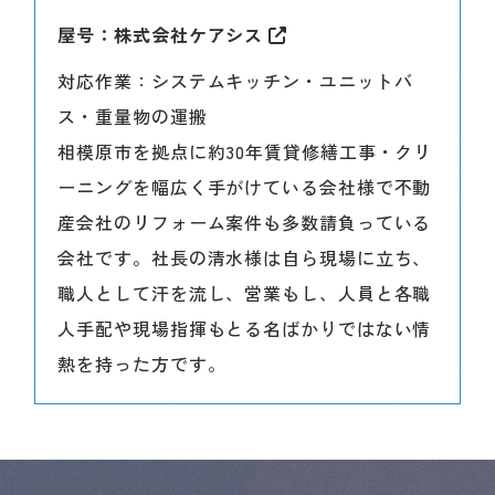
屋号：株式会社ケアシス
対応作業：システムキッチン・ユニットバ
ス・重量物の運搬
相模原市を拠点に約30年賃貸修繕工事・クリ
ーニングを幅広く手がけている会社様で不動
産会社のリフォーム案件も多数請負っている
会社です。社長の清水様は自ら現場に立ち、
職人として汗を流し、営業もし、人員と各職
人手配や現場指揮もとる名ばかりではない情
熱を持った方です。