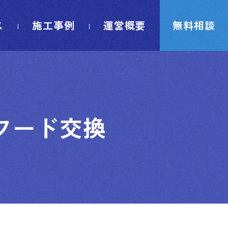
ス
施工事例
運営概要
無料相談
フード交換