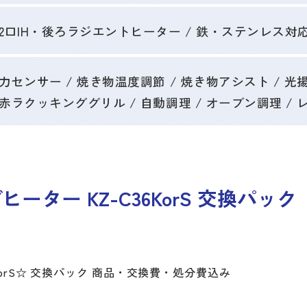
2口IH・後ろラジエントヒーター / 鉄・ステンレス対
力センサー / 焼き物温度調節 / 焼き物アシスト / 光揚
赤ラクッキンググリル / 自動調理 / オーブン調理 / 
ーター KZ-C36KorS 交換パック
36KorS☆ 交換パック 商品・交換費・処分費込み