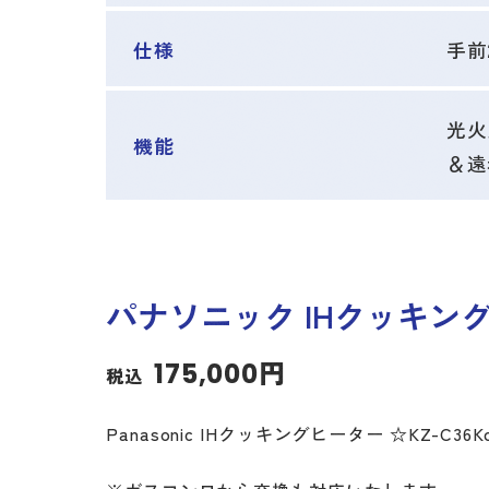
仕様
手前
光火
機能
＆遠
パナソニック IHクッキングヒ
175,000円
税込
Panasonic IHクッキングヒーター ☆KZ-C