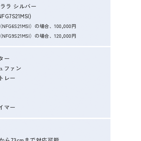
クララ シルバー
FG7S21MSI)
NFG6S21MSI）の場合、100,000円
NFG9S21MSI）の場合、120,000円
ター
ュファン
トレー
イマー
cmから73cmまで対応可能