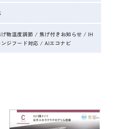
応
げ物温度調節 / 焦げ付きお知らせ / IH
レンジフード対応 / AIエコナビ