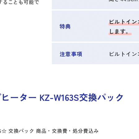
することも可能で
ビルトインコ
特典
します。
注意事項
ビルトイン
ヒーター KZ-W163S交換パック
W163S☆ 交換パック 商品・交換費・処分費込み