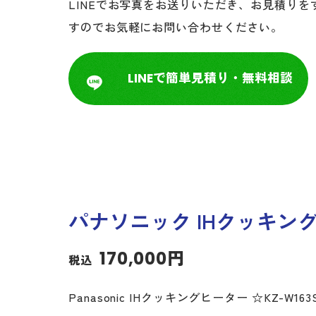
LINEでお写真をお送りいただき、お見積りを
すのでお気軽にお問い合わせください。
LINEで簡単見積り・無料相談
パナソニック IHクッキング
170,000円
税込
Panasonic IHクッキングヒーター ☆KZ-