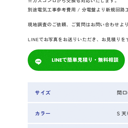
※ガスコンロから交換も対応いたします。
別途電気工事参考費用 / 分電盤より新規回路工
現地調査のご依頼、ご質問はお問い合わせよ
LINEでお写真をお送りいただき、お見積り
LINEで簡単見積り・無料相談
サイズ
間口
カラー
S 