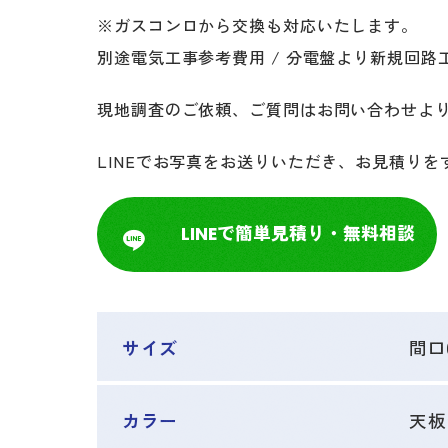
※ガスコンロから交換も対応いたします。
別途電気工事参考費用 / 分電盤より新規回路工
現地調査のご依頼、ご質問はお問い合わせよ
LINEでお写真をお送りいただき、お見積り
LINEで簡単見積り・無料相談
サイズ
間口
カラー
天板