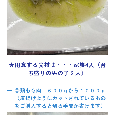
★用意する食材は・・・家族4人（育
ち盛りの男の子２人）
◎鶏もも肉 ６００ｇから１０００ｇ
（唐揚げようにカットされているもの
をご購入すると切る手間が省けます）