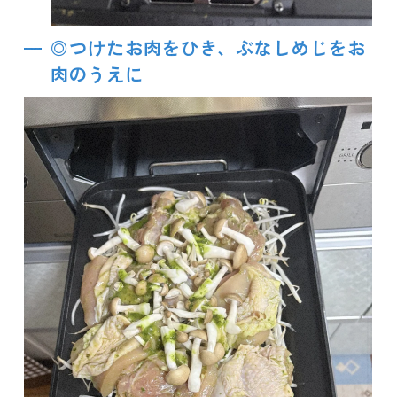
◎つけたお肉をひき、ぶなしめじをお
肉のうえに