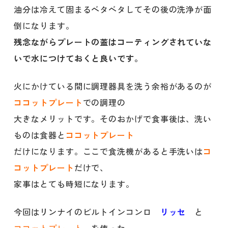
油分は冷えて固まるベタベタしてその後の洗浄が面
倒になります。
残念ながらプレートの蓋はコーティングされていな
いで水につけておくと良いです。
火にかけている間に調理器具を洗う余裕があるのが
ココットプレート
での調理の
大きなメリットです。そのおかげで食事後は、洗い
ものは食器と
ココットプレート
だけになります。ここで食洗機があると手洗いは
コ
コットプレート
だけで、
家事はとても時短になります。
今回はリンナイのビルトインコンロ
リッセ
と
ココットプレート
を使った