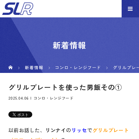
新着情報
新着情報
コンロ・レンジフード
グリルプレ
グリルプレートを使った男飯その①
2025.04.06
コンロ・レンジフード
以前お話した、
リンナイ
の
リッセ
で
グリルプレート