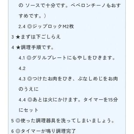
の ソースで十分です。ペペロンチーノもおす
すめです。）
2.4
◎ジップロックM2枚
3
★まずは下ごしらえ
4
★調理手順です。
4.1
◎グリルプレートにもやしをひきます。
4.2
4.3
◎つけたお肉をひき、ぶなしめじをお肉
のうえに
4.4
◎あとは火にかけます。タイマーを15分
にセット
5
◎使った調理器具を洗ってしまいましょう。
6
◎タイマーが鳴り調理完了