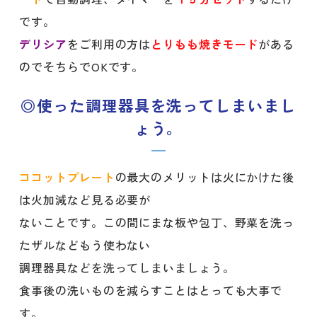
です。
デリシア
をご利用の方は
とりもも焼きモード
がある
のでそちらでOKです。
◎使った調理器具を洗ってしまいまし
ょう。
ココットプレート
の最大のメリットは火にかけた後
は火加減など見る必要が
ないことです。この間にまな板や包丁、野菜を洗っ
たザルなどもう使わない
調理器具などを洗ってしまいましょう。
食事後の洗いものを減らすことはとっても大事で
す。