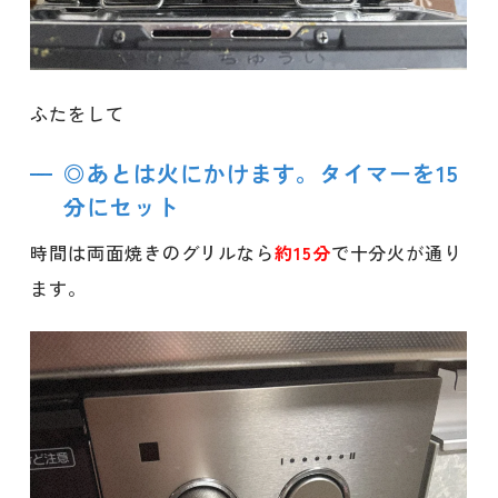
ふたをして
◎あとは火にかけます。タイマーを15
分にセット
時間は両面焼きのグリルなら
約15分
で十分火が通り
ます。