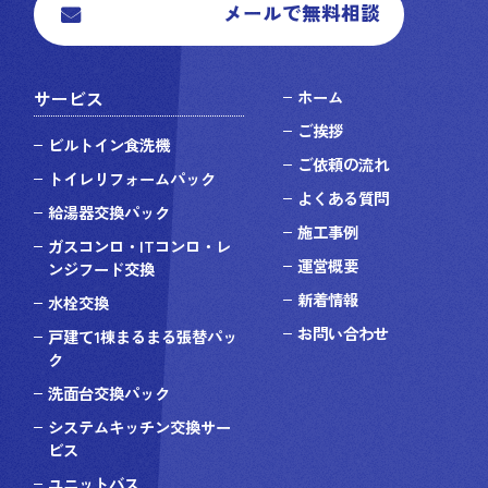
メールで無料相談
サービス
ホーム
ご挨拶
ビルトイン食洗機
ご依頼の流れ
トイレリフォームパック
よくある質問
給湯器交換パック
施工事例
ガスコンロ・ITコンロ・レ
運営概要
ンジフード交換
新着情報
水栓交換
お問い合わせ
戸建て1棟まるまる張替パッ
ク
洗面台交換パック
システムキッチン交換サー
ビス
ユニットバス