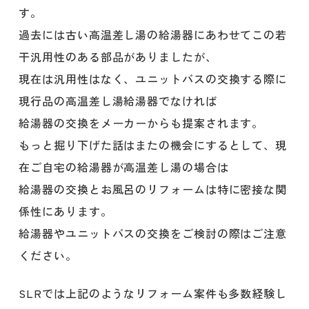
す。
過去には古い高温差し湯の給湯器にあわせてこの若
干汎用性のある部品がありましたが、
現在は汎用性はなく、ユニットバスの交換する際に
現行品の高温差し湯給湯器でなければ
給湯器の交換をメーカーからも提案されます。
もっと掘り下げた話はまたの機会にするとして、現
在ご自宅の給湯器が高温差し湯の場合は
給湯器の交換とお風呂のリフォームは特に密接な関
係性にあります。
給湯器やユニットバスの交換をご検討の際はご注意
ください。
SLRでは上記のようなリフォーム案件も多数経験し