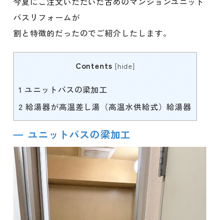
今夏にご注文いただいた古めのマンションユニット
バスリフォームが
割と特徴的だったのでご紹介したします。
Contents
[
hide
]
1
ユニットバスの梁加工
2
給湯器が高温差し湯（高温水供給式）給湯器
ユニットバスの梁加工