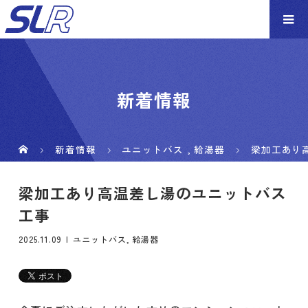
新着情報
新着情報
ユニットバス
,
給湯器
梁加工あり
梁加工あり高温差し湯のユニットバス
工事
2025.11.09
ユニットバス
,
給湯器