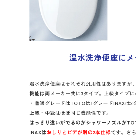
温水洗浄便座にメ
温水洗浄便座はそれぞれ汎用性はありますが
機能は両メーカー共に3タイプ。上級タイプに
・普通グレードはTOTOは1グレードINAXは
上級・中級はほぼ同じ機能性です。
はっきり違いがでるのがシャワーノズルがTO
INAXは
おしりとビデが別の2本仕様
です。
さ