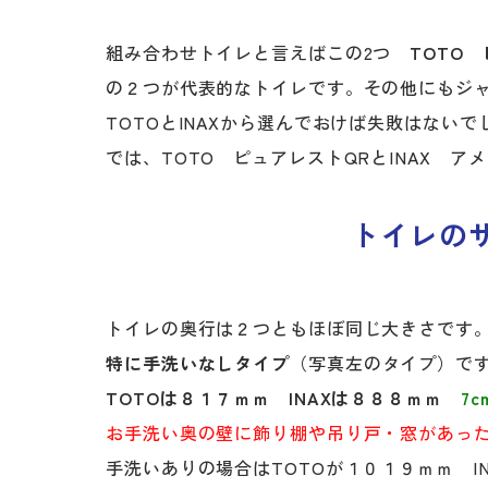
組み合わせトイレと言えばこの2つ
TOTO
の２つが代表的なトイレです。その他にもジ
TOTOとINAXから選んでおけば失敗はないで
では、TOTO ピュアレストQRとINAX 
トイレの
トイレの奥行は２つともほぼ同じ大きさです
特に手洗いなしタイプ
（写真左のタイプ）で
TOTOは８１７ｍｍ INAXは８８８ｍｍ
7
お手洗い奥の壁に飾り棚や吊り戸・窓があっ
手洗いありの場合はTOTOが１０１９ｍｍ I