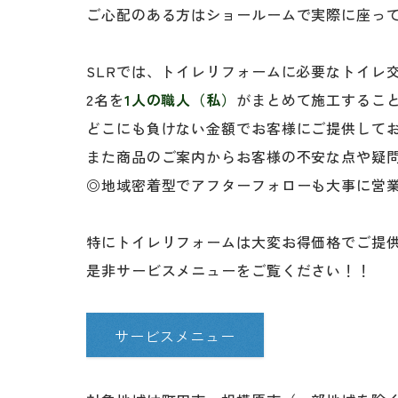
ご心配のある方はショールームで実際に座っ
SLRでは、トイレリフォームに必要なトイレ
2名を
1人の職人（私）
がまとめて施工するこ
どこにも負けない金額でお客様にご提供して
また商品のご案内からお客様の不安な点や疑
◎地域密着型でアフターフォローも大事に営
特にトイレリフォームは大変お得価格でご提
是非サービスメニューをご覧ください！！
サービスメニュー