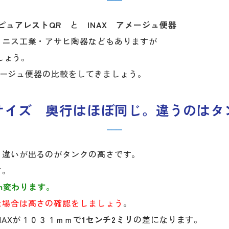
 ピュアレストQR
と
INAX アメージュ便器
ャニス工業・アサヒ陶器などもありますが
しょう。
アメージュ便器の比較をしてきましょう。
サイズ 奥行はほぼ同じ。違うのはタ
。違いが出るのがタンクの高さです。
す。
cm変わります。
た場合は高さの確認をしましょう
。
NAXが１０３１ｍｍで
1センチ2ミリ
の差になります。