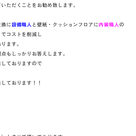
ていただくことをお勧め致します。
交換に
設備職人
と壁紙・クッションフロアに
内装職人
の
とでコストを削減し
おります。
問点もしっかりお答えします。
業しておりますので
供しております！！