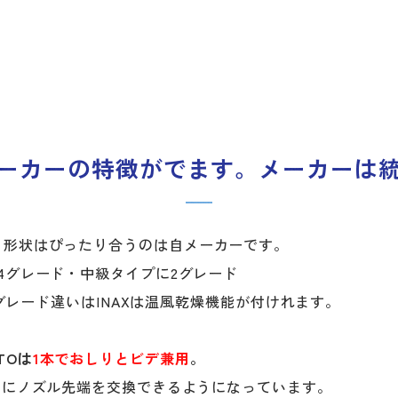
ーカーの特徴がでます。メーカーは
、形状はぴったり合うのは自メーカーです。
4グレード・中級タイプに2グレード
2グレード違いはINAXは温風乾燥機能が付けれます。
TOは
1本でおしりとビデ兼用
。
らにノズル先端を交換できるようになっています。