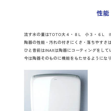
性能
流す水の量はTOTO大４・８L 小３・６L I
陶器の性能・汚れの付きにくさ・落ちやすさは
ひと昔前はINAXは陶器にコーティングをし
今は陶器そのものに機能をもたせるようにな