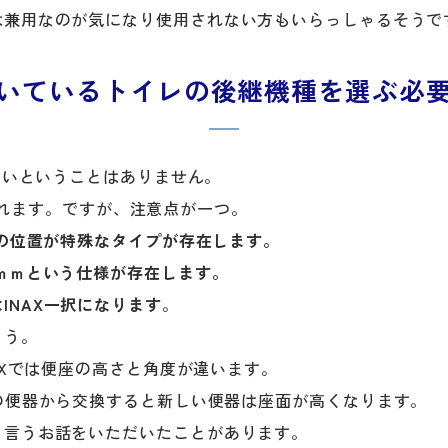
は兼用なのが気になり使用されない方もいらっしゃるそうで
いているトイレの後継機種を選ぶ必
ないということはありません。
えられます。ですが、注意点が一つ。
管の位置が特殊なタイプが存在します。
ｍｍという仕様が存在します。
INAX一択になります
。
ょう。
AXでは便座の高さと角度が違います。
の便器から交換すると新しい便器は座面が高くなります。
と言うお話をいただいたことがあります。