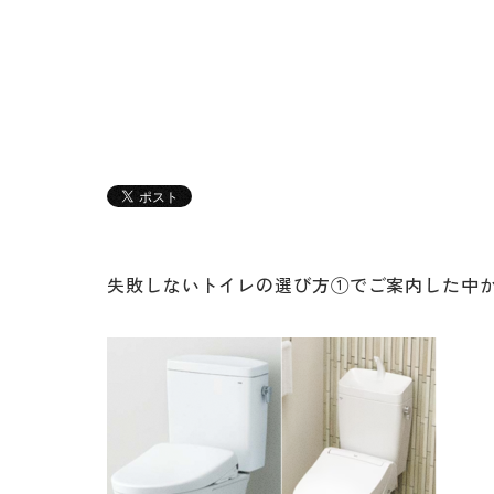
失敗しないトイレの選び方①でご案内した中