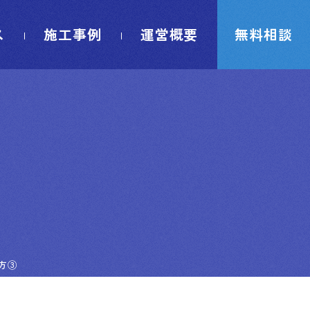
ス
施工事例
運営概要
無料相談
方③