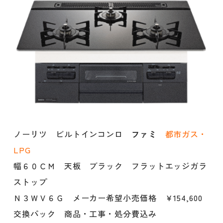
ノーリツ ビルトインコンロ
ファミ
都市ガス・
LPG
幅６０ＣＭ 天板 ブラック フラットエッジガラ
ストップ
Ｎ３ＷＶ６Ｇ メーカー希望小売価格 ￥154,600
交換パック 商品・工事・処分費込み