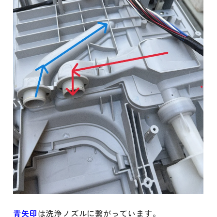
青矢印
は洗浄ノズルに繋がっています。