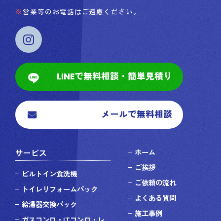
営業等のお電話はご遠慮ください。
LINEで無料相談・簡単見積り
メールで無料相談
サービス
ホーム
ご挨拶
ビルトイン食洗機
ご依頼の流れ
トイレリフォームパック
よくある質問
給湯器交換パック
施工事例
ガスコンロ・ITコンロ・レ