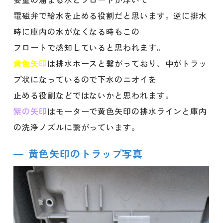
電磁弁で給水を止める役割だと思います。逆に排水
時に庫内の水がなくなる時もこの
フロートで感知していると思われます。
黄色矢印
は排水ホースと繋がっており、中がトラッ
プ状になっているので下水のニオイを
止める役割などではないかと思われます。
紫の矢印
はモーターで黄色矢印の排水ラインと庫内
の洗浄ノズルに繋がっています。
黄色矢印のトラップ写真