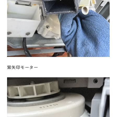
紫矢印モーター