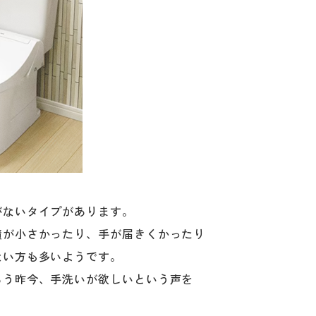
がないタイプがあります。
積が小さかったり、手が届きくかったり
ない方も多いようです。
るう昨今、手洗いが欲しいという声を