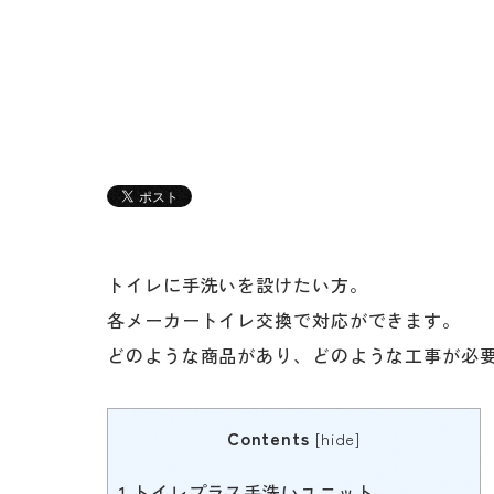
トイレに手洗いを設けたい方。
各メーカートイレ交換で対応ができます。
どのような商品があり、どのような工事が必
Contents
[
hide
]
1
トイレプラス手洗いユニット