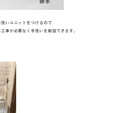
手洗いユニットをつけるので
い工事が必要なく手洗いを新設できます。