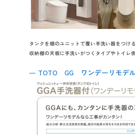
タンクを棚のユニットで覆い手洗い器をつけ
収納棚の天板に手洗いがつくタイプやトイレ
TOTO GG ワンデーリモデ