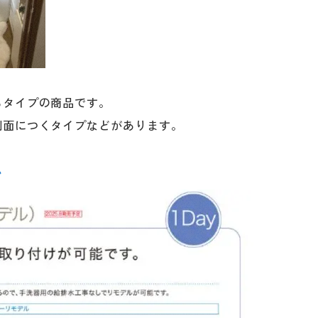
るタイプの商品です。
側面につくタイプなどがあります。
ル