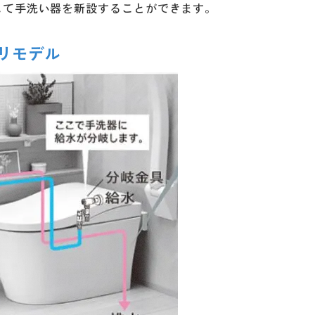
して手洗い器を新設することができます。
ーリモデル