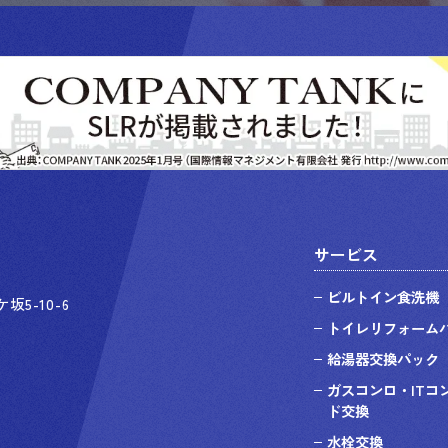
サービス
ビルトイン食洗機
坂5-10-6
トイレリフォーム
給湯器交換パック
ガスコンロ・ITコ
ド交換
水栓交換