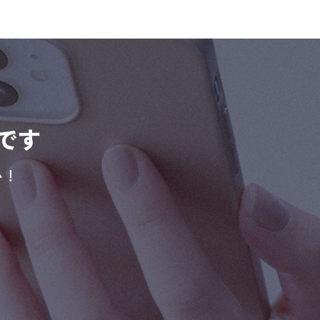
です
い！