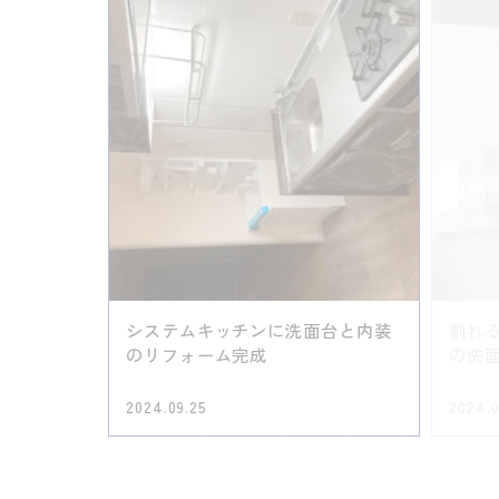
システムキッチンに洗面台と内装
割れ
のリフォーム完成
の洗面
2024.09.25
2024.0