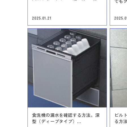
でもク
2025.01.21
2025.0
食洗機の漏水を確認する方法。深
ビル
型（ディープタイプ）...
る方法