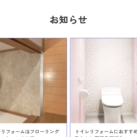
お知らせ
レリフォームはフローリング
トイレリフォームにおすす