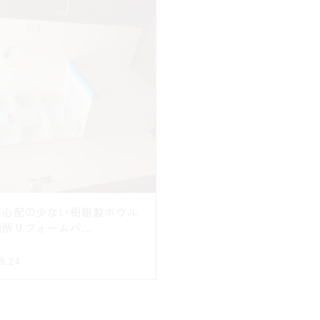
る心配の少ない樹脂製ボウル
キッチンパネル施工・壁の
所リフォームパ...
9.24
2024.09.20