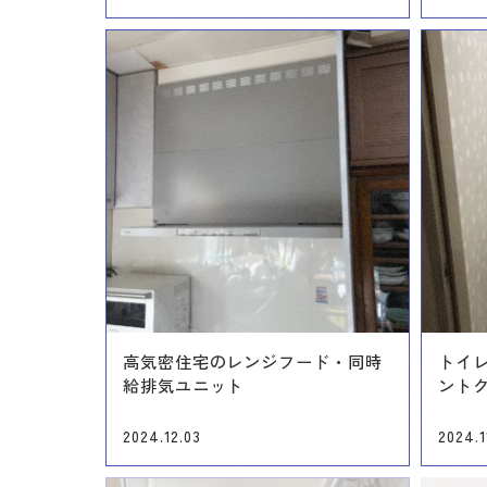
高気密住宅のレンジフード・同時
トイ
給排気ユニット
ントク
2024.12.03
2024.1